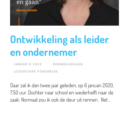
Ontwikkeling als leider
en ondernemer
JANUARI 9, 2022
MIRANDA NOUWEN
LEIDERSCHAP
,
POWERBLOG
Daar zat ik dan twee jaar geleden, op 6 januari 2020,
7.50 uur. Dochter naar school en wederhelft naar de
zaak. Normaal zou ik ook de deur uit rennen. Net...