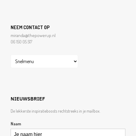
NEEM CONTACT OP
miranda@thepowerup.nl
06 150 05 517
NIEUWSBRIEF
De lekkerste inspiratieboosts rechtstreeks in je mailbox.
Naam