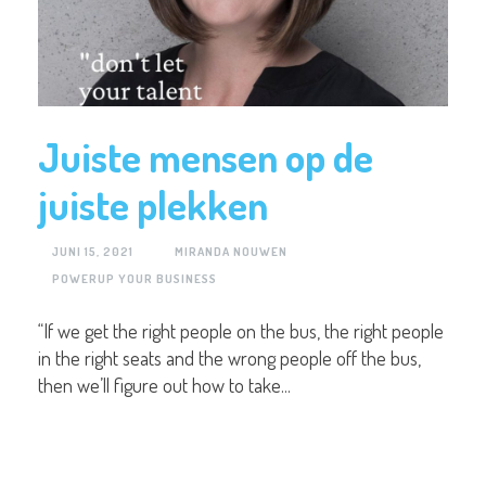
Juiste mensen op de
juiste plekken
JUNI 15, 2021
MIRANDA NOUWEN
POWERUP YOUR BUSINESS
“If we get the right people on the bus, the right people
in the right seats and the wrong people off the bus,
then we’ll figure out how to take...