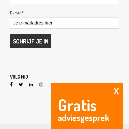
E-mail
*
SCHRIJF JE IN
VOLG MIJ
X
Gratis
adviesgesprek