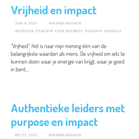
Vrijheid en impact
JUNI 9, 2021
MIRANDA NOUWEN
INTERVIEW
,
POWERUP YOUR BUSINESS
,
POWERUP YOURSELF
“Vrijheid” Het is naar mijn mening één van de
belangrijkste waarden als mens. De vrijheid om iets te
kunnen doen waar je energie van krijgt, waar je goed
in bent,...
Authentieke leiders met
purpose en impact
MEI 23, 2021
MIRANDA NOUWEN