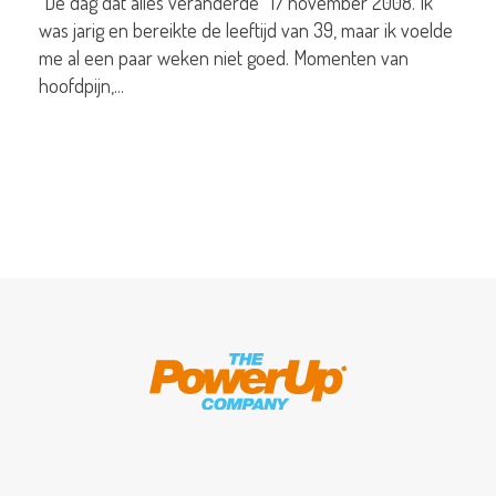
“De dag dat alles veranderde” 17 november 2008. Ik
was jarig en bereikte de leeftijd van 39, maar ik voelde
me al een paar weken niet goed. Momenten van
hoofdpijn,...