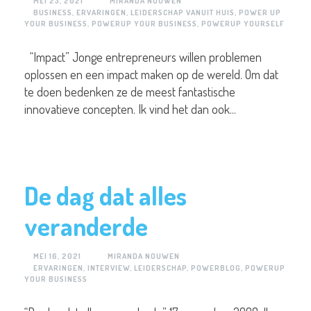
MEI 23, 2021
MIRANDA NOUWEN
BUSINESS
,
ERVARINGEN
,
LEIDERSCHAP VANUIT HUIS
,
POWER UP
YOUR BUSINESS
,
POWERUP YOUR BUSINESS
,
POWERUP YOURSELF
“Impact” Jonge entrepreneurs willen problemen
oplossen en een impact maken op de wereld. Om dat
te doen bedenken ze de meest fantastische
innovatieve concepten. Ik vind het dan ook...
De dag dat alles
veranderde
MEI 16, 2021
MIRANDA NOUWEN
ERVARINGEN
,
INTERVIEW
,
LEIDERSCHAP
,
POWERBLOG
,
POWERUP
YOUR BUSINESS