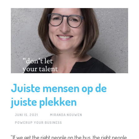
Juiste mensen op de
juiste plekken
JUNI 15, 2021
MIRANDA NOUWEN
POWERUP YOUR BUSINESS
“If we get the right people on the bus, the right people