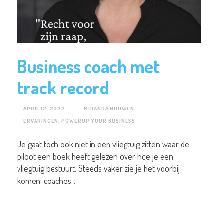
Business coach met
track record
APRIL 12, 2022
MIRANDA NOUWEN
ERVARINGEN
,
POWERUP YOUR BUSINESS
Je gaat toch ook niet in een vliegtuig zitten waar de
piloot een boek heeft gelezen over hoe je een
vliegtuig bestuurt. Steeds vaker zie je het voorbij
komen: coaches...