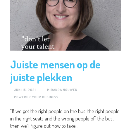
Juiste mensen op de
juiste plekken
JUNI 15, 2021
MIRANDA NOUWEN
POWERUP YOUR BUSINESS
“If we get the right people on the bus, the right people
in the right seats and the wrong people off the bus,
then we’ll figure out how to take...