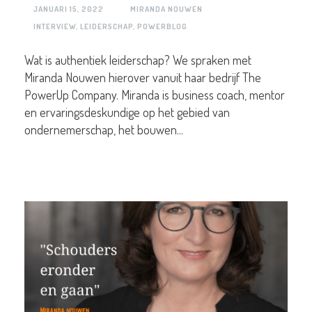
JANUARI 15, 2022
MIRANDA NOUWEN
INTERVIEW
,
LEIDERSCHAP
,
POWERBLOG
Wat is authentiek leiderschap? We spraken met
Miranda Nouwen hierover vanuit haar bedrijf The
PowerUp Company. Miranda is business coach, mentor
en ervaringsdeskundige op het gebied van
ondernemerschap, het bouwen...