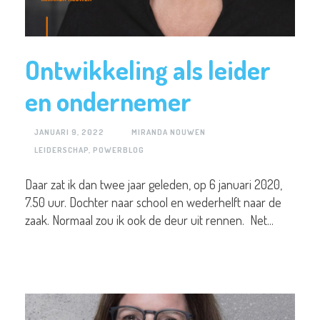
Ontwikkeling als leider
en ondernemer
JANUARI 9, 2022
MIRANDA NOUWEN
LEIDERSCHAP
,
POWERBLOG
Daar zat ik dan twee jaar geleden, op 6 januari 2020,
7.50 uur. Dochter naar school en wederhelft naar de
zaak. Normaal zou ik ook de deur uit rennen. Net...