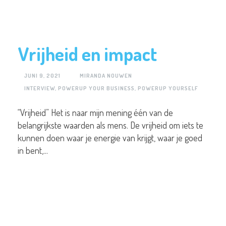
Vrijheid en impact
JUNI 9, 2021
MIRANDA NOUWEN
INTERVIEW
,
POWERUP YOUR BUSINESS
,
POWERUP YOURSELF
“Vrijheid” Het is naar mijn mening één van de
belangrijkste waarden als mens. De vrijheid om iets te
kunnen doen waar je energie van krijgt, waar je goed
in bent,...