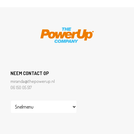
NEEM CONTACT OP
miranda@thepowerup.nl
06 150 05 517