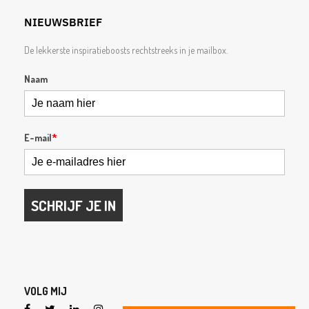
NIEUWSBRIEF
De lekkerste inspiratieboosts rechtstreeks in je mailbox.
Naam
E-mail
*
SCHRIJF JE IN
VOLG MIJ