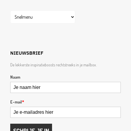
NIEUWSBRIEF
De lekkerste inspiratieboosts rechtstreeks in je mailbox.
Naam
E-mail
*
SCHRIJF JE IN