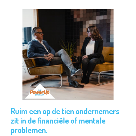
Ruim een op de tien ondernemers
zit in de financiële of mentale
problemen.