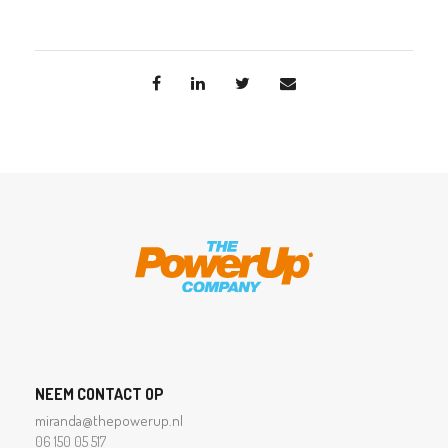
NEEM CONTACT OP
miranda@thepowerup.nl
06 150 05 517