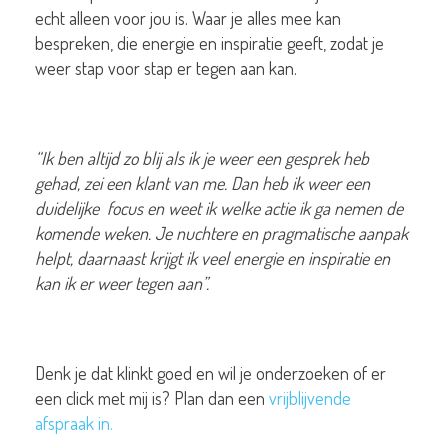
echt alleen voor jou is. Waar je alles mee kan
bespreken, die energie en inspiratie geeft, zodat je
weer stap voor stap er tegen aan kan.
“Ik ben altijd zo blij als ik je weer een gesprek heb
gehad, zei een klant van me. Dan heb ik weer een
duidelijke focus en weet ik welke actie ik ga nemen de
komende weken. Je nuchtere en pragmatische aanpak
helpt, daarnaast krijgt ik veel energie en inspiratie en
kan ik er weer tegen aan”.
Denk je dat klinkt goed en wil je onderzoeken of er
een click met mij is? Plan dan een
vrijblijvende
afspraak in.