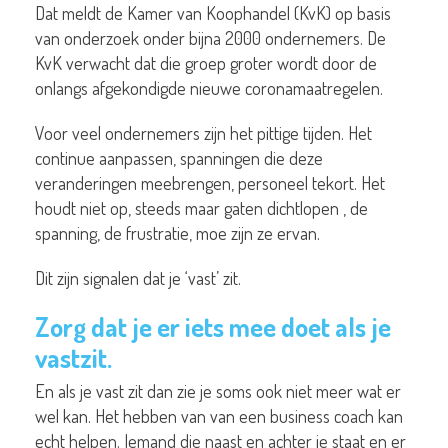
Dat meldt de Kamer van Koophandel (KvK) op basis
van onderzoek onder bijna 2000 ondernemers. De
KvK verwacht dat die groep groter wordt door de
onlangs afgekondigde nieuwe coronamaatregelen.
Voor veel ondernemers zijn het pittige tijden. Het
continue aanpassen, spanningen die deze
veranderingen meebrengen, personeel tekort. Het
houdt niet op, steeds maar gaten dichtlopen , de
spanning, de frustratie, moe zijn ze ervan.
Dit zijn signalen dat je ‘vast’ zit.
Zorg dat je er iets mee doet als je
vastzit.
En als je vast zit dan zie je soms ook niet meer wat er
wel kan. Het hebben van van een business coach kan
echt helpen. Iemand die naast en achter je staat en er