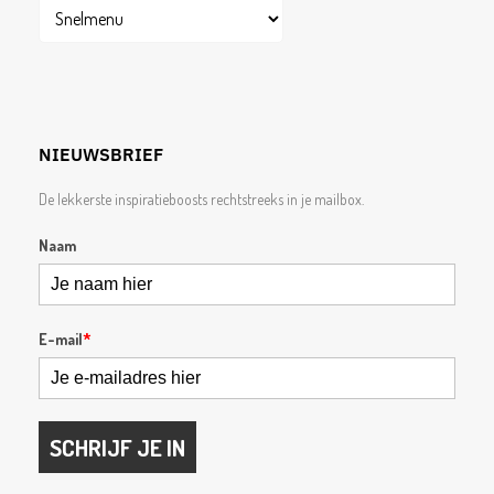
NIEUWSBRIEF
De lekkerste inspiratieboosts rechtstreeks in je mailbox.
Naam
E-mail
*
SCHRIJF JE IN