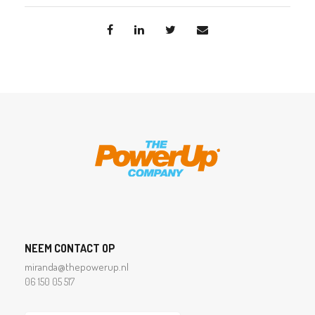
NEEM CONTACT OP
miranda@thepowerup.nl
06 150 05 517