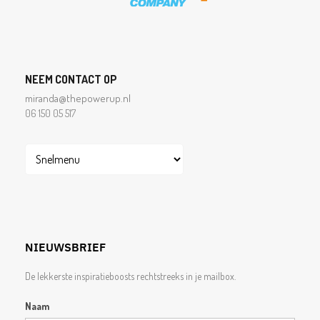
NEEM CONTACT OP
miranda@thepowerup.nl
06 150 05 517
NIEUWSBRIEF
De lekkerste inspiratieboosts rechtstreeks in je mailbox.
Naam