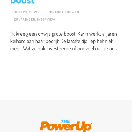
JUNI 23, 2021
MIRANDA NOUWEN
ERVARINGEN
,
INTERVIEW
‘Ik kreeg een onwijs grote boost’ Karin werkt al jaren
keihard aan haar bedrijf. De laatste tijd liep het niet
meer. Wat ze ook investeerde of hoeveel uur ze ook...