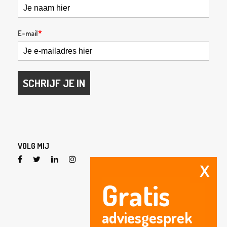
E-mail
*
SCHRIJF JE IN
VOLG MIJ
X
Gratis
adviesgesprek