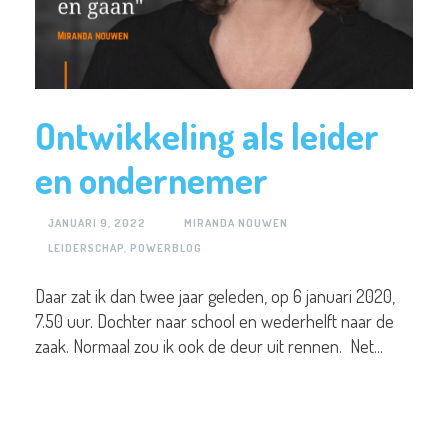
Ontwikkeling als leider
en ondernemer
JANUARI 9, 2022
MIRANDA NOUWEN
LEIDERSCHAP
,
POWERBLOG
Daar zat ik dan twee jaar geleden, op 6 januari 2020,
7.50 uur. Dochter naar school en wederhelft naar de
zaak. Normaal zou ik ook de deur uit rennen. Net...