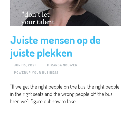
Juiste mensen op de
juiste plekken
JUNI 15, 2021
MIRANDA NOUWEN
POWERUP YOUR BUSINESS
“If we get the right people on the bus, the right people
in the right seats and the wrong people off the bus,
then we’ll figure out how to take...