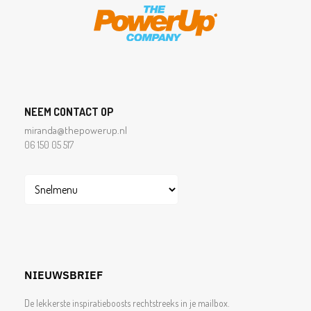
NEEM CONTACT OP
miranda@thepowerup.nl
06 150 05 517
NIEUWSBRIEF
De lekkerste inspiratieboosts rechtstreeks in je mailbox.