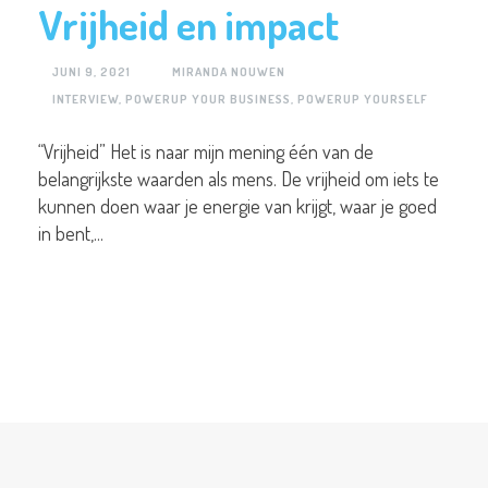
Vrijheid en impact
JUNI 9, 2021
MIRANDA NOUWEN
INTERVIEW
,
POWERUP YOUR BUSINESS
,
POWERUP YOURSELF
“Vrijheid” Het is naar mijn mening één van de
belangrijkste waarden als mens. De vrijheid om iets te
kunnen doen waar je energie van krijgt, waar je goed
in bent,...