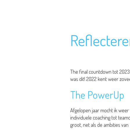
Reflectere
The final countdown tot 2023 
was dit! 2022 kent weer zovee
The PowerUp
Afgelopen jaar mocht ik weer 
individuele coaching tot teamc
groot, net als de ambities van