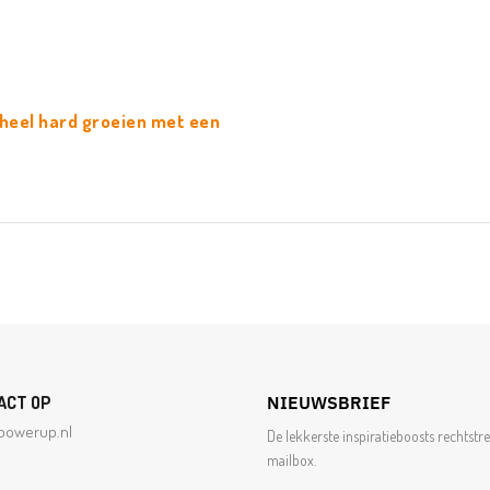
 heel hard groeien met een
ACT OP
NIEUWSBRIEF
powerup.nl
De lekkerste inspiratieboosts rechtstre
mailbox.