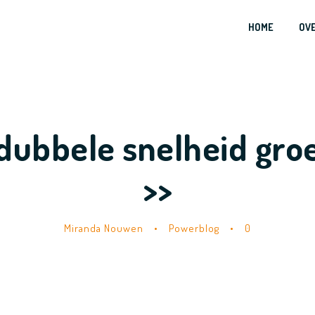
HOME
OVE
dubbele snelheid gro
>>
Miranda Nouwen
•
Powerblog
•
0