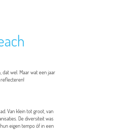
reach
 dat wel. Maar wat een jaar
reflecteren!
d. Van klein tot groot, van
nisaties. De diversiteit was
In hun eigen tempo óf in een