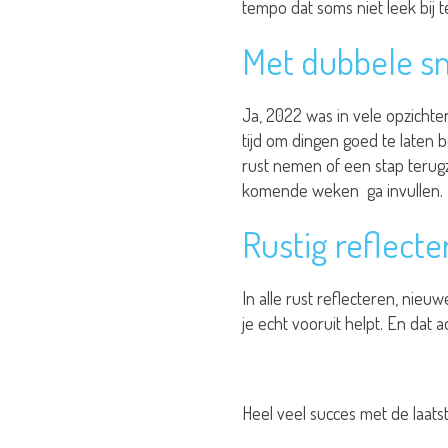
tempo dat soms niet leek bij 
Met dubbele sn
Ja, 2022 was in vele opzichte
tijd om dingen goed te laten b
rust nemen of een stap terugz
komende weken ga invullen.
Rustig reflecte
In alle rust reflecteren, nieu
je echt vooruit helpt. En dat a
Heel veel succes met de laats