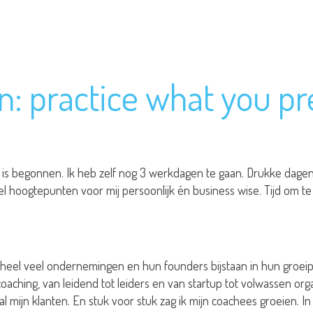
n: practice what you p
is begonnen. Ik heb zelf nog 3 werkdagen te gaan. Drukke dagen,
l hoogtepunten voor mij persoonlijk én business wise. Tijd om te 
heel veel ondernemingen en hun founders bijstaan in hun groeipa
oaching, van leidend tot leiders en van startup tot volwassen orga
 al mijn klanten. En stuk voor stuk zag ik mijn coachees groeien. 