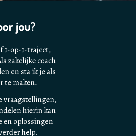
or jou?
f 1-op-1-traject,
ls zakelijke coach
en en sta ik je als
ar te maken.
 vraagstellingen,
ndelen hierin kan
ie en oplossingen
verder help.