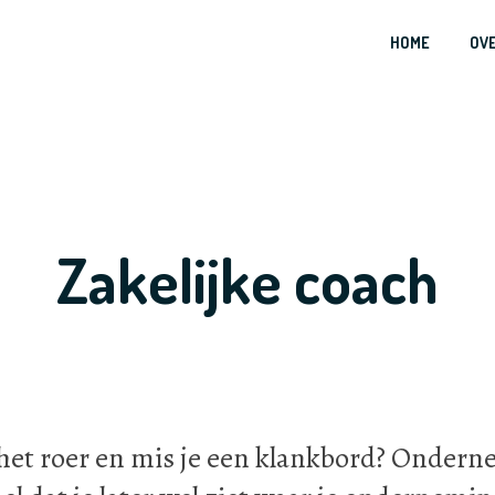
HOME
OVE
Zakelijke coach
n het roer en mis je een klankbord? Ondern