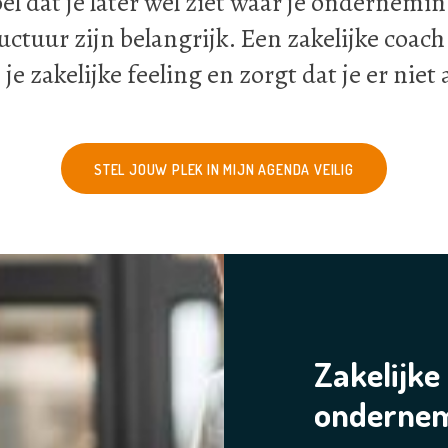
el dat je later wel ziet waar je ondernemi
uctuur zijn belangrijk.
Een zakelijke coach 
e zakelijke feeling en zorgt dat je er niet 
STEL JOUW PLEK IN MIJN AGENDA VEILIG
Zakelijke
onderne