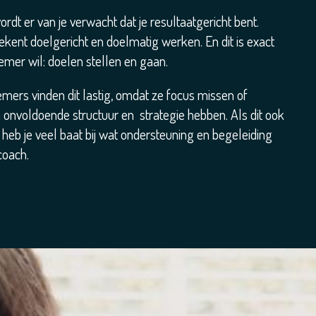
dt er van je verwacht dat je resultaatgericht bent.
tekent doelgericht en doelmatig werken. En dit is exact
emer wil: doelen stellen en gaan.
mers vinden dit lastig, omdat ze focus missen of
 onvoldoende structuur en strategie hebben. Als dit ook
n heb je veel baat bij wat ondersteuning en begeleiding
coach.