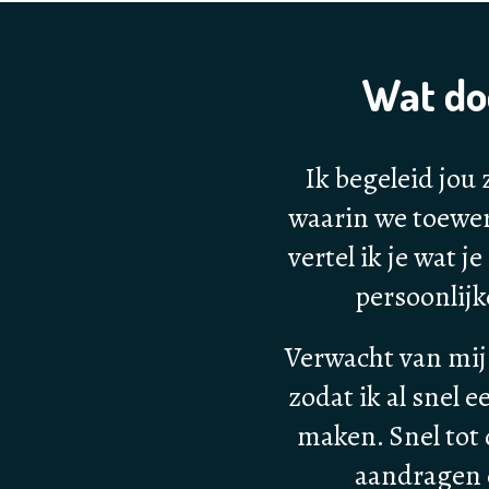
Wat do
Ik begeleid jou 
waarin we toewerk
vertel ik je wat j
persoonlijk
Verwacht van mij
zodat ik al snel
maken. Snel tot 
aandragen o