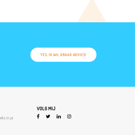
YES, IK WIL GRAAG ADVIES!
VOLG MIJ
eks in je